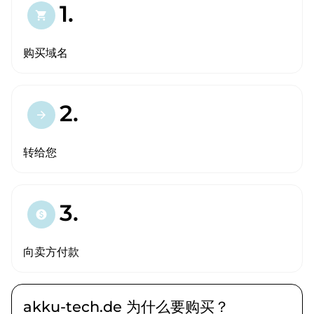
1.
shopping_cart
购买域名
2.
arrow_forward
转给您
3.
paid
向卖方付款
akku-tech.de 为什么要购买？