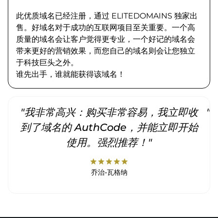
此优质域名已经注册，通过 ELITEDOMAINS 独家出
售。好域名对于成功的互联网项目至关重要。一个高
质量的域名会让客户觉得更专业，一个好记的域名会
带来更好的营销效果，而您自己的域名则会让您独立
于科技巨头之外。
谁先出手，谁就能获得该域名！
"我非常高兴：购买非常容易，我立即收
"
到了域名的 AuthCode，并能立即开始
使用。强烈推荐！"
star
star
star
star
star
乔治-瓦格纳