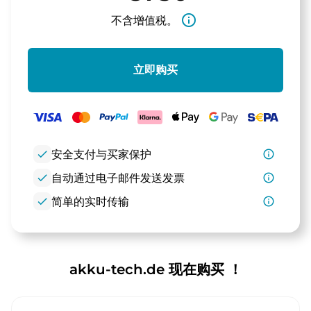
info_outline
不含增值税。
立即购买
check
安全支付与买家保护
info_outline
check
自动通过电子邮件发送发票
info_outline
check
简单的实时传输
info_outline
akku-tech.de 现在购买 ！