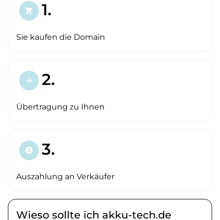
1.
shopping_cart
Sie kaufen die Domain
2.
arrow_forward
Übertragung zu Ihnen
3.
paid
Auszahlung an Verkäufer
Wieso sollte ich akku-tech.de